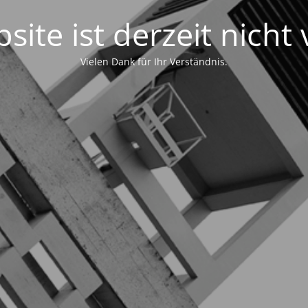
site ist derzeit nicht 
Vielen Dank für Ihr Verständnis.