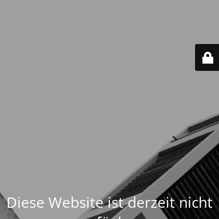
Diese Website ist derzeit nicht