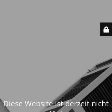
Diese Website ist derzeit nicht