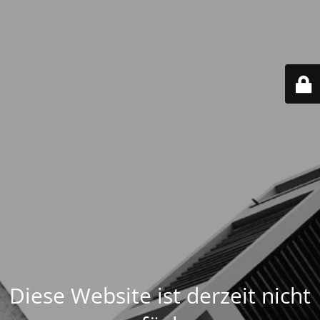
Diese Website ist derzeit nicht