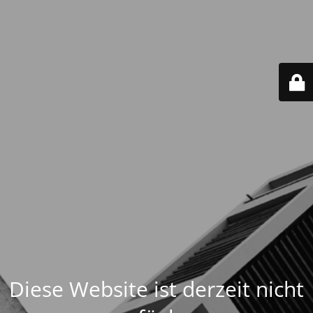
Diese Website ist derzeit nicht