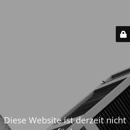
Diese Website ist derzeit nicht