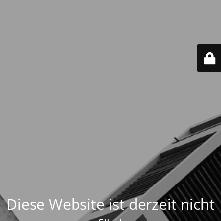
Diese Website ist derzeit nicht